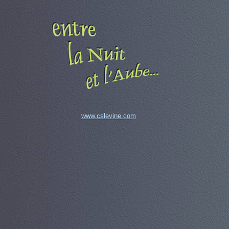
www.cslevine.com